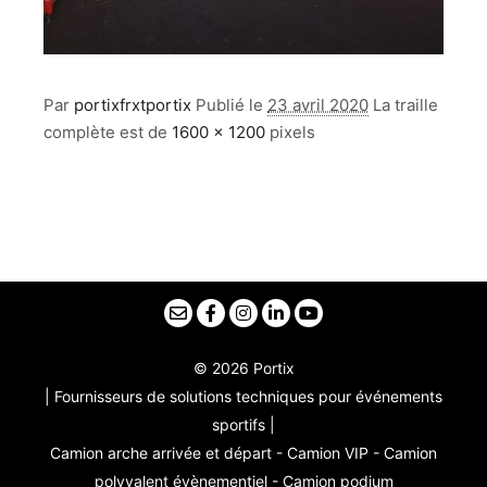
Par
portixfrxtportix
Publié le
23 avril 2020
La traille
complète est de
1600 × 1200
pixels
© 2026 Portix
| Fournisseurs de solutions techniques pour événements
sportifs |
Camion arche arrivée et départ - Camion VIP - Camion
polyvalent évènementiel - Camion podium