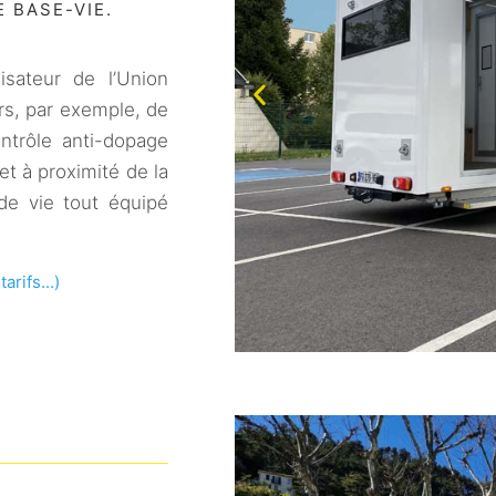
 BASE-VIE.
sateur de l’Union
urs, par exemple, de
ntrôle anti-dopage
et à proximité de la
de vie tout équipé
rifs...)