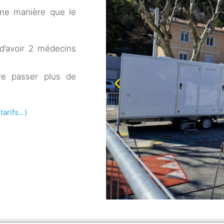
ême manière que le
 d’avoir 2 médecins
ire passer plus de
rifs...)