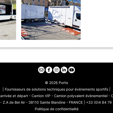
© 2026 Portix
| Fournisseurs de solutions techniques pour événements sportifs |
arrivée et départ - Camion VIP - Camion polyvalent évènementiel -
 Z.A de Bel Air - 38110 Sainte Blandine - FRANCE | +33 (0)4 84 79
Politique de confidentialité