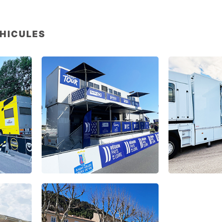
ÉHICULES