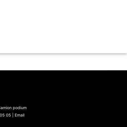
 Camion podium
 05 05 |
Email