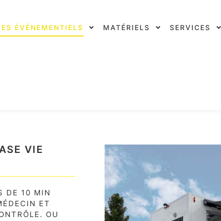
LES ÉVÈNEMENTIELS
MATÉRIELS
SERVICES
ASE VIE
 DE 10 MIN
MÉDECIN ET
ONTRÔLE. OU