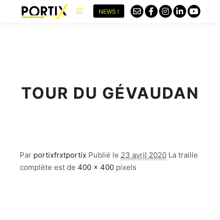
NEWS !
TOUR DU GÉVAUDAN
Par
portixfrxtportix
Publié le
23 avril 2020
La traille
complète est de
400 × 400
pixels