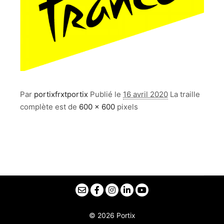
Par
portixfrxtportix
Publié le
16 avril 2020
La traille
complète est de
600 × 600
pixels
© 2026 Portix