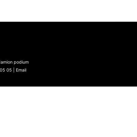
 Camion podium
 05 05 |
Email