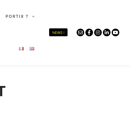
PORTIX ?
NEWS !
T