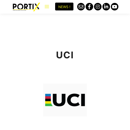
NEWS !
UCI