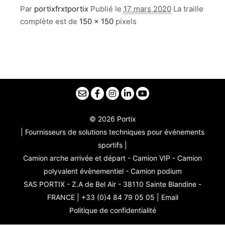
Par
portixfrxtportix
Publié le
17 mars 2020
La traille
complète est de
150 × 150
pixels
© 2026 Portix
| Fournisseurs de solutions techniques pour événements
sportifs |
Camion arche arrivée et départ - Camion VIP - Camion
polyvalent évènementiel - Camion podium
SAS PORTIX - Z.A de Bel Air - 38110 Sainte Blandine -
FRANCE | +33 (0)4 84 79 05 05 |
Email
Politique de confidentialité