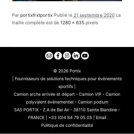
Par
portixfrxtportix
Publié le
21 septembre 2020
La
traille complète est de
1280 × 635
pixels
© 2026 Portix
| Fournisseurs de solutions techniques pour événements
sportifs |
Camion arche arrivée et départ - Camion VIP - Camion
polyvalent évènementiel - Camion podium
SAS PORTIX - Z.A de Bel Air - 38110 Sainte Blandine -
FRANCE | +33 (0)4 84 79 05 05 |
Email
Politique de confidentialité