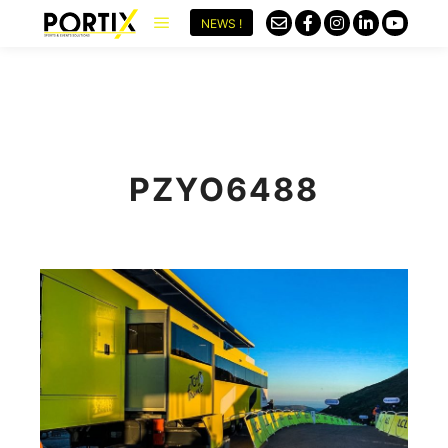
NEWS !
PZYO6488