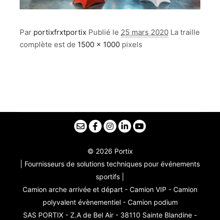
Par
portixfrxtportix
Publié le
25 mars 2020
La traille
complète est de
1500 × 1000
pixels
© 2026 Portix
| Fournisseurs de solutions techniques pour événements
sportifs |
Camion arche arrivée et départ - Camion VIP - Camion
polyvalent évènementiel - Camion podium
SAS PORTIX - Z.A de Bel Air - 38110 Sainte Blandine -