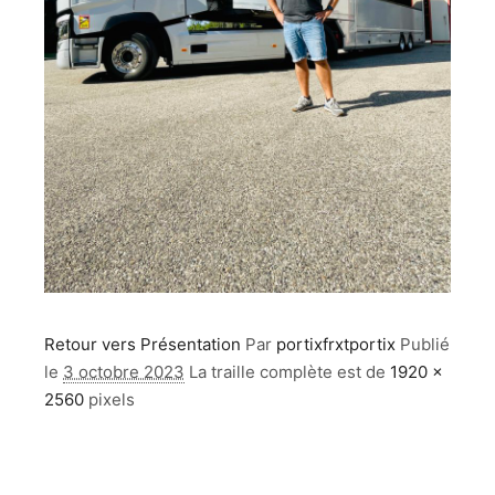
Retour vers Présentation
Par
portixfrxtportix
Publié
le
3 octobre 2023
La traille complète est de
1920 ×
2560
pixels