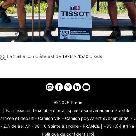
023
La traille complète est de
1978 × 1570
pixels
© 2026 Portix
| Fournisseurs de solutions techniques pour événements sportifs |
arrivée et départ - Camion VIP - Camion polyvalent évènementiel -
 Z.A de Bel Air - 38110 Sainte Blandine - FRANCE | +33 (0)4 84 79
Politique de confidentialité