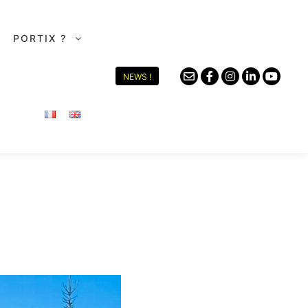
PORTIX ?
NEWS !