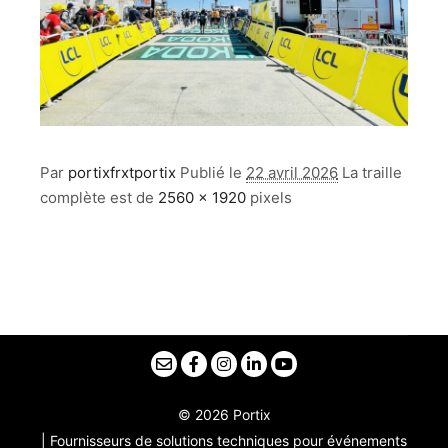
Par
portixfrxtportix
Publié le
22 avril 2026
La traille
complète est de
2560 × 1920
pixels
© 2026 Portix
| Fournisseurs de solutions techniques pour événements