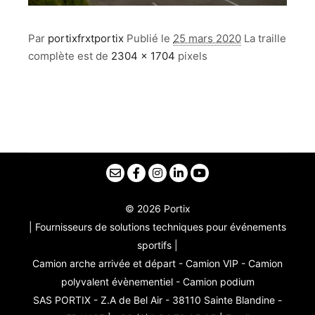
Par
portixfrxtportix
Publié le
25 mars 2020
La traille
complète est de
2304 × 1704
pixels
© 2026 Portix
| Fournisseurs de solutions techniques pour événements
sportifs |
Camion arche arrivée et départ - Camion VIP - Camion
polyvalent évènementiel - Camion podium
SAS PORTIX - Z.A de Bel Air - 38110 Sainte Blandine -