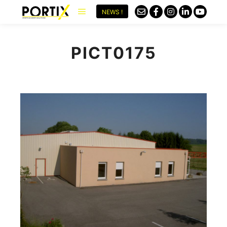
NEWS !
PICT0175