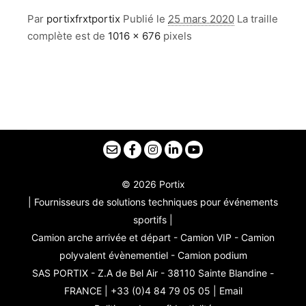
Par
portixfrxtportix
Publié le
25 mars 2020
La traille
complète est de
1016 × 676
pixels
© 2026 Portix
| Fournisseurs de solutions techniques pour événements
sportifs |
Camion arche arrivée et départ - Camion VIP - Camion
polyvalent évènementiel - Camion podium
SAS PORTIX - Z.A de Bel Air - 38110 Sainte Blandine -
FRANCE | +33 (0)4 84 79 05 05 |
Email