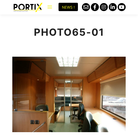
NEWS !
PHOTO65-01