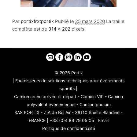
Par
portixfrxtportix
Publié le
25 mars 2020
La traille
complète est de
314 × 202
pixels
© 2026 Portix
| Fournisseurs de solutions techniques pour événements
sportifs |
Camion arche arrivée et départ - Camion VIP - Camion
polyvalent évènementiel - Camion podium
SAS PORTIX - Z.A de Bel Air - 38110 Sainte Blandine -
FRANCE | +33 (0)4 84 79 05 05 |
Email
Politique de confidentialité