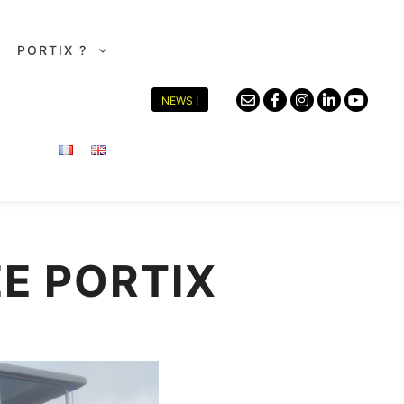
PORTIX ?
NEWS !
E PORTIX