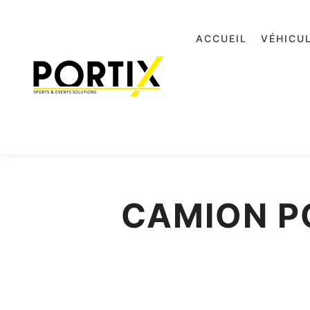
ACCUEIL
VÉHICU
CAMION P