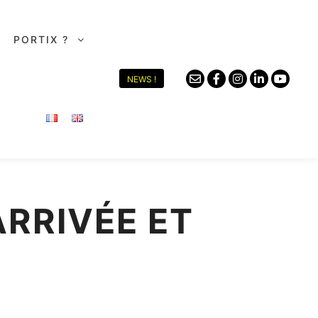
PORTIX ?
NEWS !
RRIVÉE ET