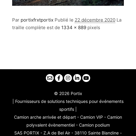
Par
portixfrxtportix
Publié le
22 décembre 2020
La
traille complète est de
1334 × 889
pixels
© 2026 Portix
| Fournisseurs de solutions techniques pour événements
sportifs |
Camion arche arrivée et départ - Camion VIP - Camion
polyvalent évènementiel - Camion podium
SAS PORTIX - Z.A de Bel Air - 38110 Sainte Blandine -