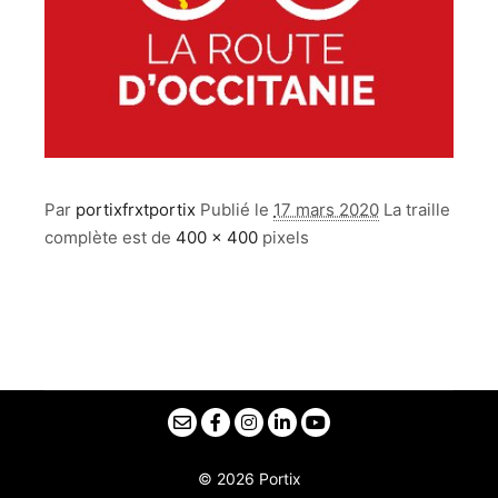
Par
portixfrxtportix
Publié le
17 mars 2020
La traille
complète est de
400 × 400
pixels
© 2026 Portix