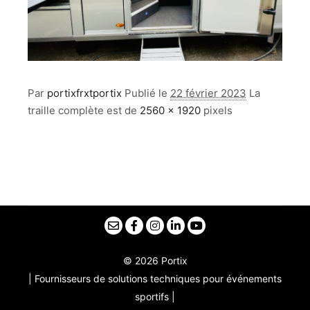
Par
portixfrxtportix
Publié le
22 février 2023
La
traille complète est de
2560 × 1920
pixels
© 2026 Portix
| Fournisseurs de solutions techniques pour événements
sportifs |