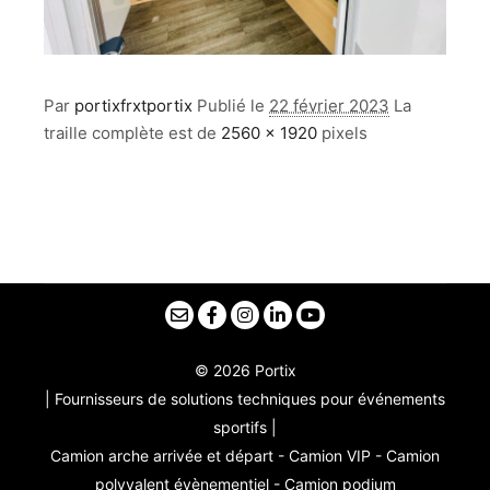
Par
portixfrxtportix
Publié le
22 février 2023
La
traille complète est de
2560 × 1920
pixels
© 2026 Portix
| Fournisseurs de solutions techniques pour événements
sportifs |
Camion arche arrivée et départ - Camion VIP - Camion
polyvalent évènementiel - Camion podium