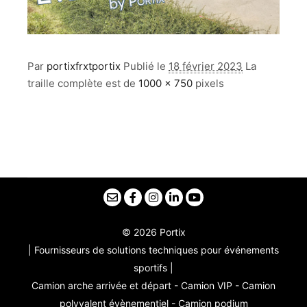
Par
portixfrxtportix
Publié le
18 février 2023
La
traille complète est de
1000 × 750
pixels
© 2026 Portix
| Fournisseurs de solutions techniques pour événements
sportifs |
Camion arche arrivée et départ - Camion VIP - Camion
polyvalent évènementiel - Camion podium