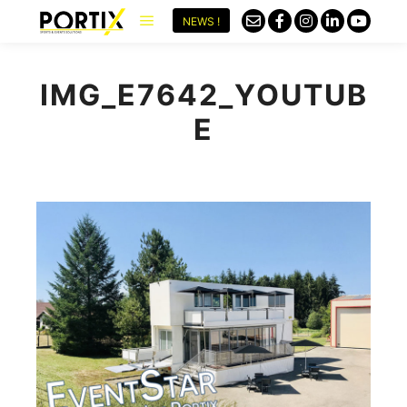
NEWS !
IMG_E7642_YOUTUB
E