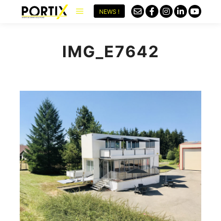
NEWS !
IMG_E7642