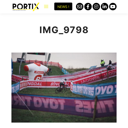
NEWS !
IMG_9798