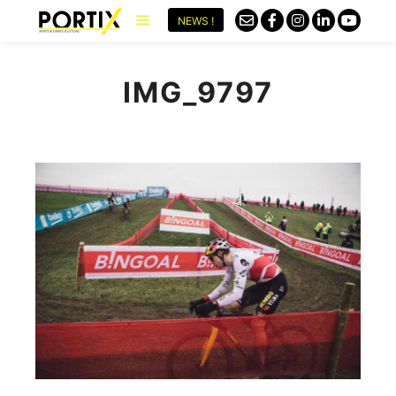
NEWS !
IMG_9797