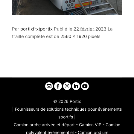
Par
portixfrxtportix
Publié le
22 février 2023
La
traille complète est de
2560 × 1920
pixels
© 2026 Portix
| Fournisseurs de solutions techniques pour événements
sportifs |
Camion arche arrivée et départ - Camion VIP - Camion
polyvalent évènementiel - Camion podium