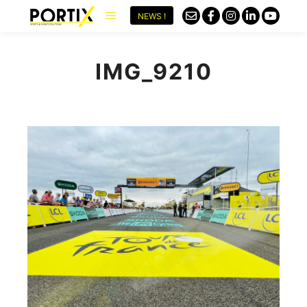
NEWS !
IMG_9210