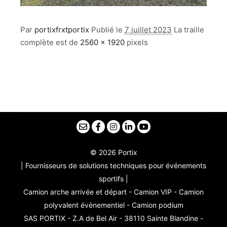
Par
portixfrxtportix
Publié le
7 juillet 2023
La traille
complète est de
2560 × 1920
pixels
© 2026 Portix
| Fournisseurs de solutions techniques pour événements
sportifs |
Camion arche arrivée et départ - Camion VIP - Camion
polyvalent évènementiel - Camion podium
SAS PORTIX - Z.A de Bel Air - 38110 Sainte Blandine -