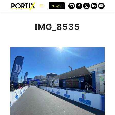
NEWS !
IMG_8535