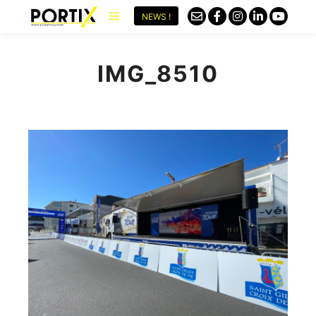
NEWS !
IMG_8510