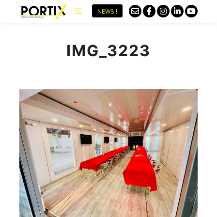
NEWS !
IMG_3223