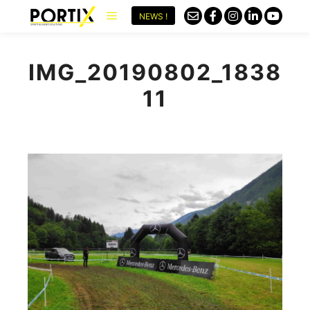
NEWS !
IMG_20190802_1838
11