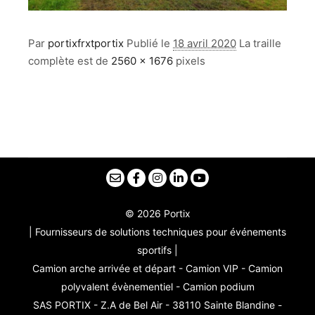
Par
portixfrxtportix
Publié le
18 avril 2020
La traille
complète est de
2560 × 1676
pixels
© 2026 Portix
| Fournisseurs de solutions techniques pour événements
sportifs |
Camion arche arrivée et départ - Camion VIP - Camion
polyvalent évènementiel - Camion podium
SAS PORTIX - Z.A de Bel Air - 38110 Sainte Blandine -