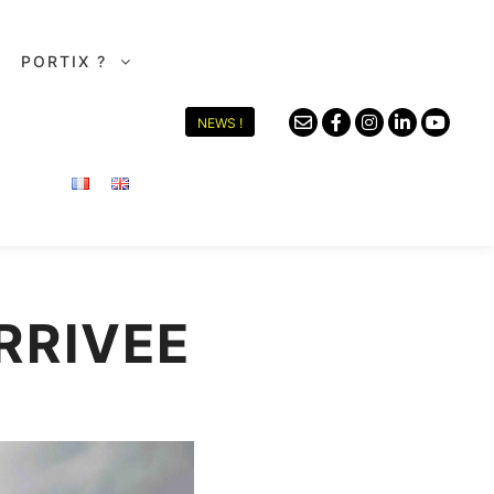
PORTIX ?
NEWS !
RRIVEE