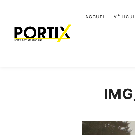
ACCUEIL
VÉHICU
IMG