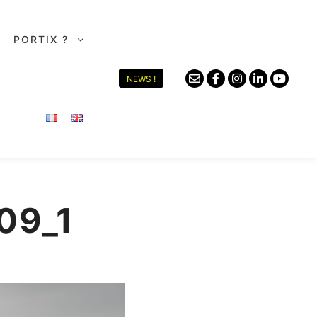
PORTIX ?
NEWS !
09_1