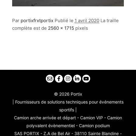
Par
portixfrxtportix
Publié le
1 avril 2020
La traille
complète est de
2560 × 1715
pixels
© 2026 Portix
| Fournisseurs de solutions techniques pour événements
sportifs |
Camion arche arrivée et départ - Camion VIP - Camion
polyvalent évènementiel - Camion podium
SAS PORTIX - Z.A de Bel Air - 38110 Sainte Blandine -