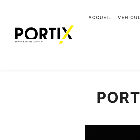
ACCUEIL
VÉHICU
PORT