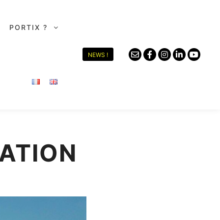
PORTIX ?
NEWS !
ATION