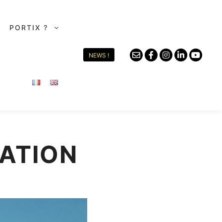
PORTIX ?
NEWS !
ATION