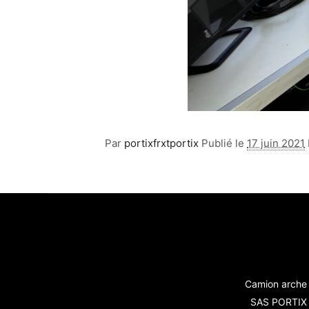
Par
portixfrxtportix
Publié le
17 juin 2021
Camion arche 
SAS PORTIX -