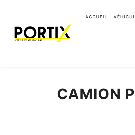
ACCUEIL
VÉHICU
CAMION P