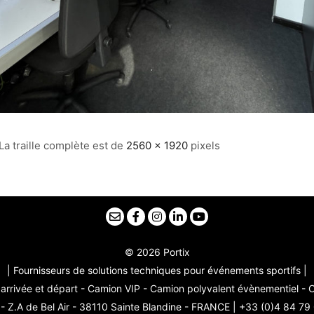
La traille complète est de
2560 × 1920
pixels
© 2026 Portix
| Fournisseurs de solutions techniques pour événements sportifs |
arrivée et départ - Camion VIP - Camion polyvalent évènementiel -
 Z.A de Bel Air - 38110 Sainte Blandine - FRANCE | +33 (0)4 84 79