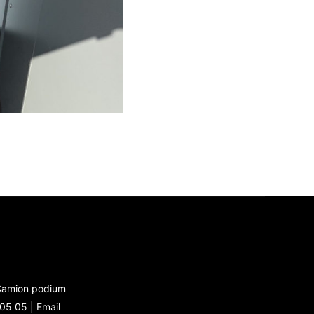
 Camion podium
 05 05 |
Email