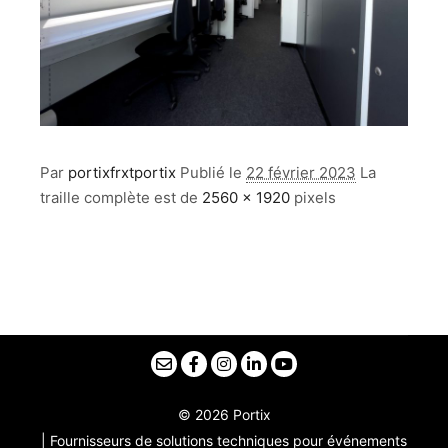
Par
portixfrxtportix
Publié le
22 février 2023
La
traille complète est de
2560 × 1920
pixels
© 2026 Portix
| Fournisseurs de solutions techniques pour événements