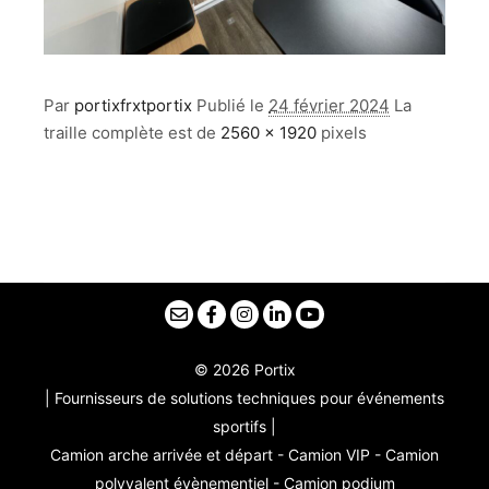
Par
portixfrxtportix
Publié le
24 février 2024
La
traille complète est de
2560 × 1920
pixels
© 2026 Portix
| Fournisseurs de solutions techniques pour événements
sportifs |
Camion arche arrivée et départ - Camion VIP - Camion
polyvalent évènementiel - Camion podium