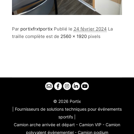
Par
portixfrxtportix
Publié le
24 février 2024
La
traille complète est de
2560 × 1920
pixels
© 2026 Portix
| Fournisseurs de solutions techniques pour événements
sportifs |
Camion arche arrivée et départ - Camion VIP - Camion
polyvalent évènementiel - Camion podium