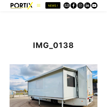
NEWS !
IMG_0138