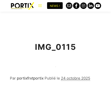
NEWS !
IMG_0115
Par
portixfrxtportix
Publié le
24 octobre 2025