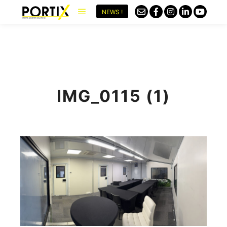
NEWS !
IMG_0115 (1)