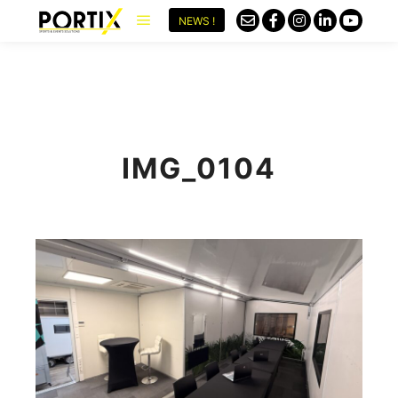
NEWS !
IMG_0104