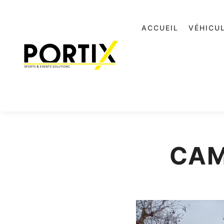
ACCUEIL
VÉHICU
CAM