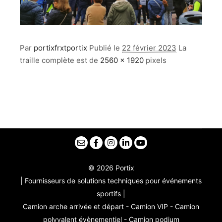
Par
portixfrxtportix
Publié le
22 février 2023
La
traille complète est de
2560 × 1920
pixels
© 2026 Portix
| Fournisseurs de solutions techniques pour événements
sportifs |
Camion arche arrivée et départ - Camion VIP - Camion
polyvalent évènementiel - Camion podium