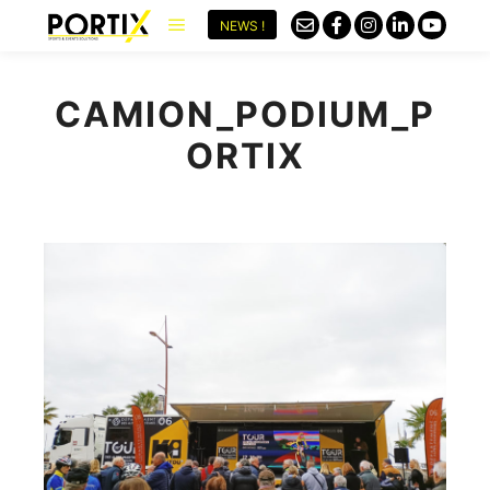
NEWS !
CAMION_PODIUM_P
ORTIX