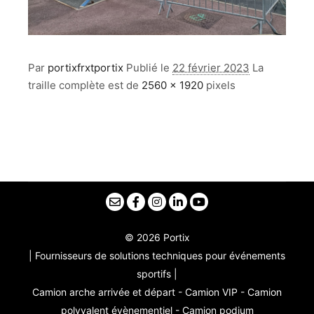
Par
portixfrxtportix
Publié le
22 février 2023
La
traille complète est de
2560 × 1920
pixels
© 2026 Portix
| Fournisseurs de solutions techniques pour événements
sportifs |
Camion arche arrivée et départ - Camion VIP - Camion
polyvalent évènementiel - Camion podium