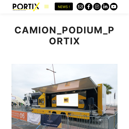
NEWS !
CAMION_PODIUM_P
ORTIX