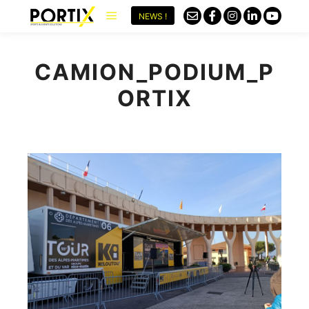
NEWS !
CAMION_PODIUM_P
ORTIX