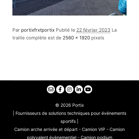
Par
portixfrxtportix
Publié le
22 février 2023
La
traille complète est de
2560 × 1920
pixels
© 2026 Portix
| Fournisseurs de solutions techniques pour événements
sportifs |
Camion arche arrivée et départ - Camion VIP - Camion
polyvalent évènementiel - Camion podium