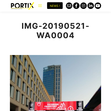
NEWS !
IMG-20190521-
WA0004