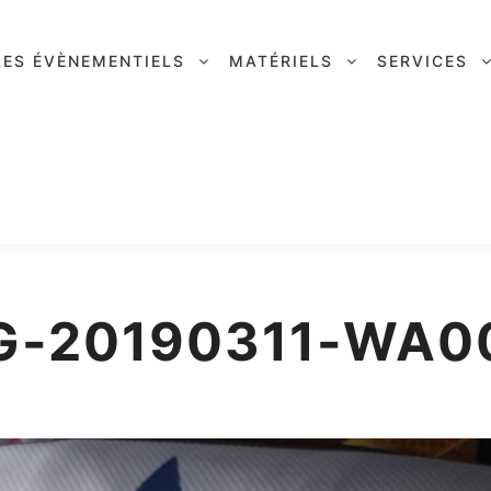
LES ÉVÈNEMENTIELS
MATÉRIELS
SERVICES
G-20190311-WA0