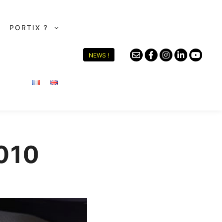
PORTIX ?
NEWS !
010