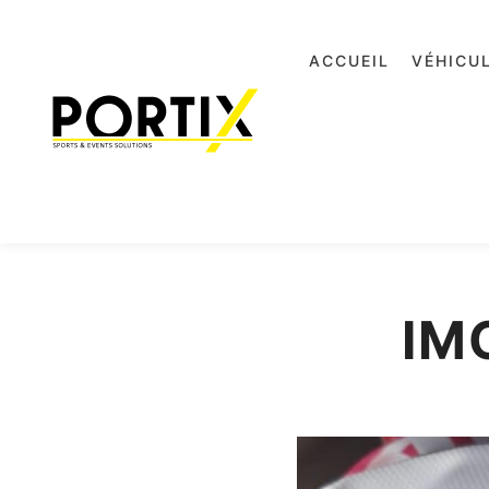
ACCUEIL
VÉHICU
IM