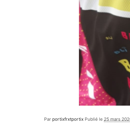
Par
portixfrxtportix
Publié le
25 mars 202